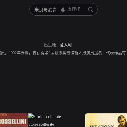
出生地：
意大利
o，意大利演员，1992年去世，曾获得第9届凯撒奖最佳新人男演员提名，代表
Storie scellerate