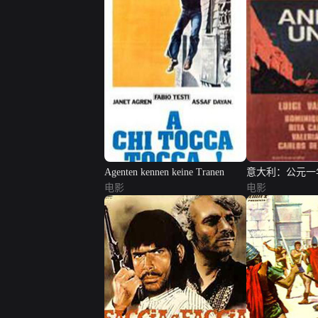
Agenten kennen keine Tranen
意大利：公元一
电影
电影