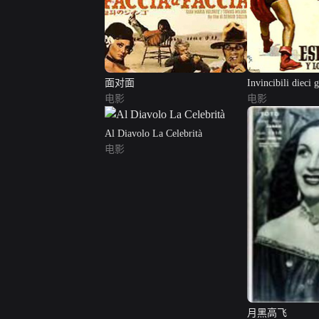
面对面
Invincibili dieci g
电影
电影
Al Diavolo La Celebrità
电影
月黑高飞