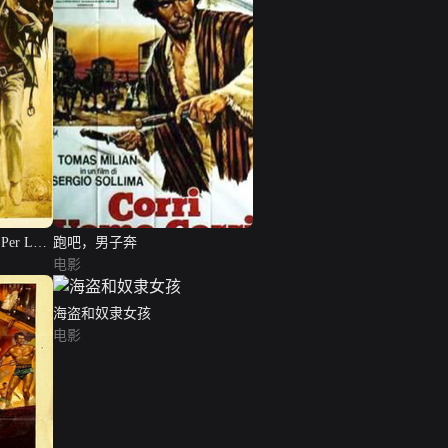
 Per La
跑吧，男子奔
电影
海盗和奴隶女孩
电影