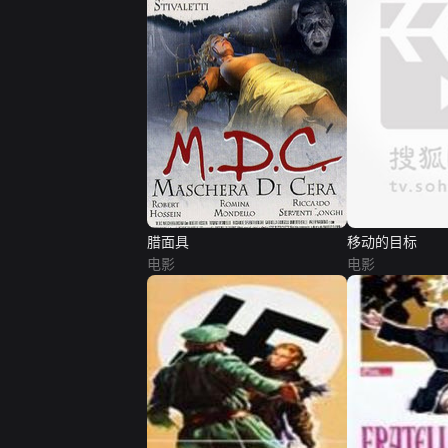
腊面具
移动的目标
电影
电影