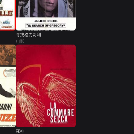
寻找格力哥利
电影
死神