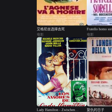
艾格尼丝选择去死
Fratello homo sor
电影
电影
Lady Hamilton - Zwischen
复仇的日子