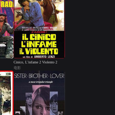
Cinico, L'infame 2 Violento 2
电影