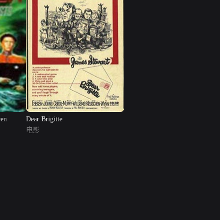
ren
Dear Brigitte
电影