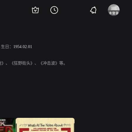
生日：
1954.02.01
国上尉》、《狂野街头》、《冲击波》等。