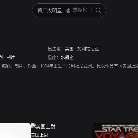
出生地：
美国
/
加利福尼亚
剧
/
制片
星座：
水瓶座
国演员、编剧、制片、作曲，1954年出生于加利福尼亚州。代表作品有《美
美国上尉