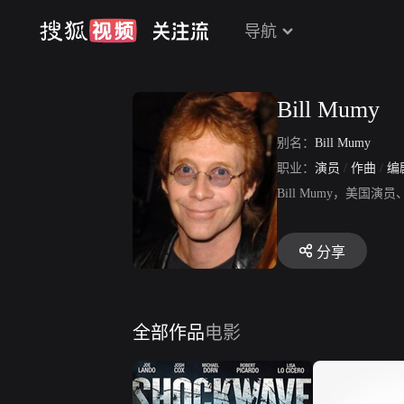
导航
Bill Mumy
别名：
Bill Mumy
职业：
演员
/
作曲
/
编
Bill Mumy，美
分享
全部作品
电影