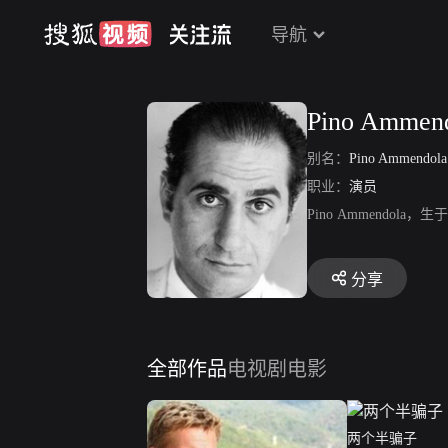
导航
Pino Ammen
别名：
Pino Ammendol
职业：
演员
Pino Ammendo
分享
全部作品
电视剧
电影
两个半骗子