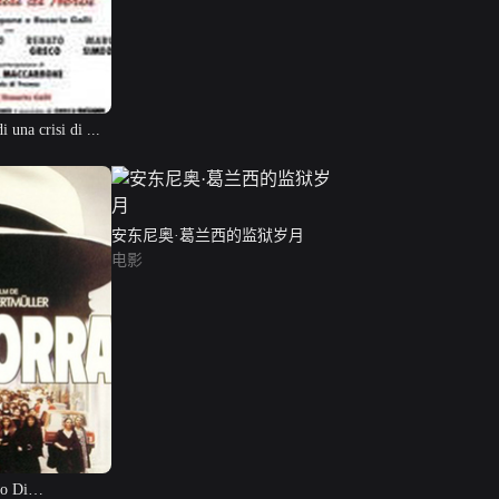
i una crisi di ...
安东尼奥·葛兰西的监狱岁月
电影
go Di