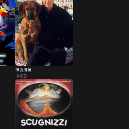
神勇搭档
电视剧