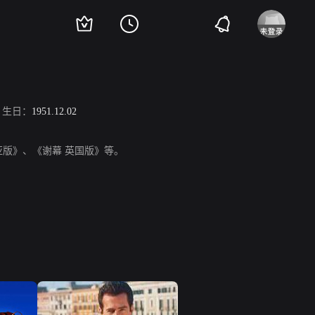
生日：
1951.12.02
罗地亚版》、《谢幕 英国版》等。