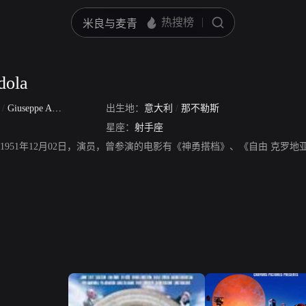
dola
a
/
Giuseppe Ammendola
出生地：
意大利
/
那不勒斯
星座：
射手座
la，生于1951年12月02日，演员，曾参演的电影有《神勇搭档》、《自由 克