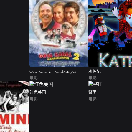
Gota kanal 2 - kanalkampen
驯悍记
电影
电影
红色美国
警匪
电影
电影