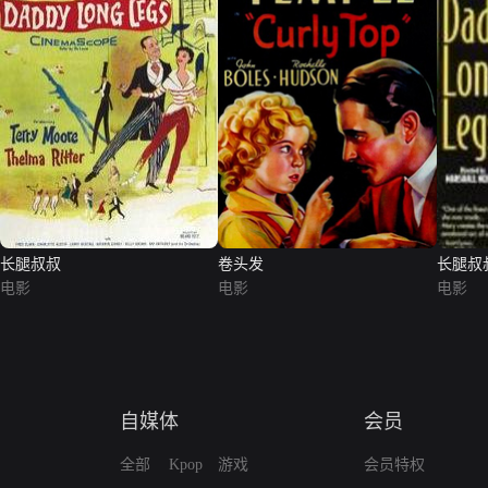
长腿叔叔
卷头发
长腿叔
电影
电影
电影
自媒体
会员
全部
Kpop
游戏
会员特权