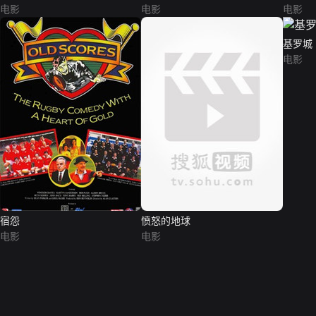
电影
电影
电影
基罗城
电影
宿怨
愤怒的地球
电影
电影