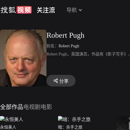
导航
Robert Pugh
别名：
Robert Pugh
Robert Pugh，英国演员，作品有《影子写
分享
全部作品
电视剧
电影
永恒美人
暗：杀手之旅