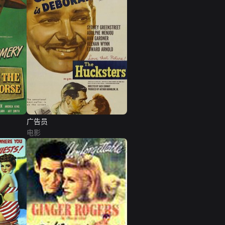
广告员
电影