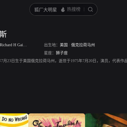
恩斯
Richard H Gaines
出生地：
美国
/
俄克拉荷马州
星座：
狮子座
4年7月23日生于美国俄克拉荷马州，逝世于1975年7月20日，演员，代