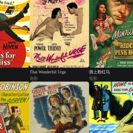
That Wonderful Urge
骑上粉红马
电影
电影