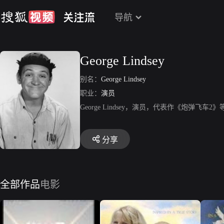
导航
George Lindsey
别名：
George Lindsey
职业：
演员
George Lindsey，演员，代表作《炮弹飞车2》
分享
全部作品
电影