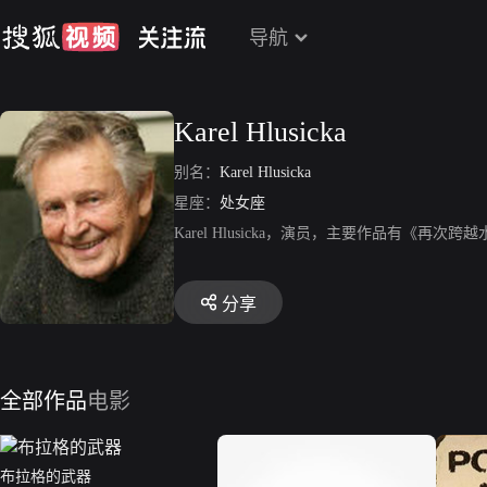
导航
Karel Hlusicka
别名：
Karel Hlusicka
星座：
处女座
Karel Hlusicka，演员，主要作品有《
分享
全部作品
电影
布拉格的武器