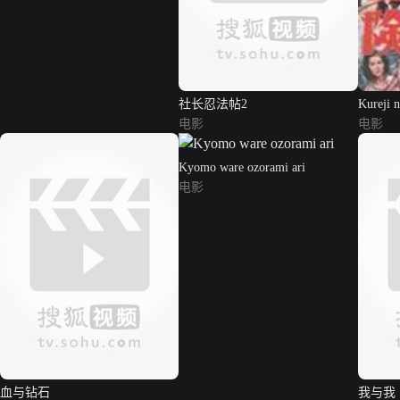
社长忍法帖2
Kureji 
电影
电影
Kyomo ware ozorami ari
电影
血与钻石
我与我