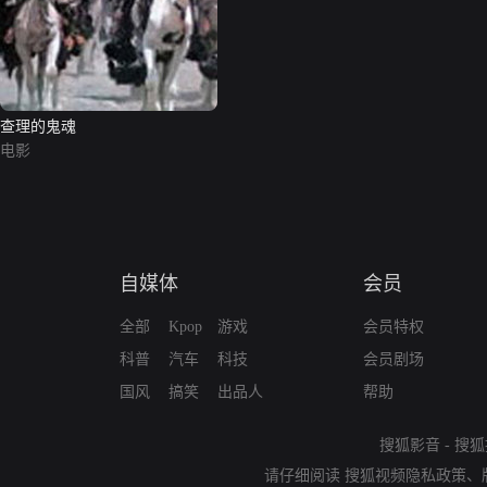
查理的鬼魂
电影
自媒体
会员
全部
Kpop
游戏
会员特权
科普
汽车
科技
会员剧场
国风
搞笑
出品人
帮助
搜狐影音
-
搜狐
请仔细阅读
搜狐视频隐私政策
、