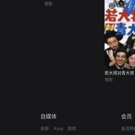
电影
若大将对青大将
电影
自媒体
会员
全部
Kpop
游戏
会员特