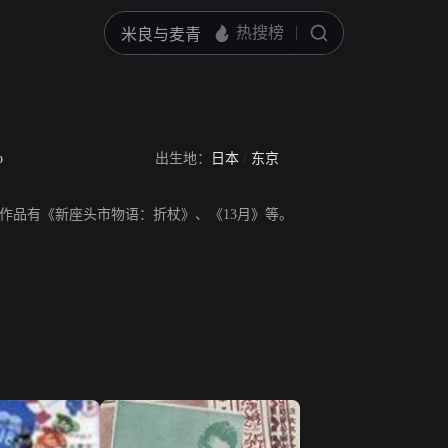
o
出生地：
日本
/
东京
作品有《新座头市物语：折杖》、《13月》等。