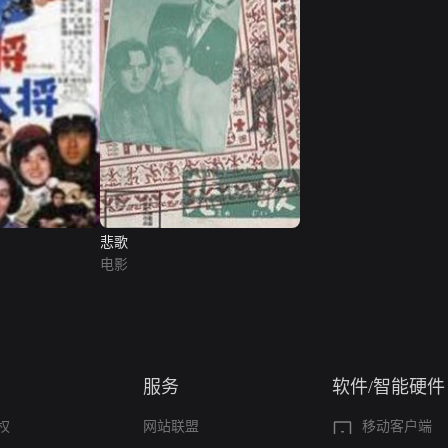
悲歌
电影
服务
软件/智能硬件
权
网站联盟
移动客户端