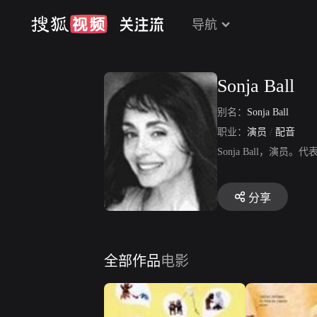
导航
Sonja Ball
别名：
Sonja Ball
职业：
演员
/
配音
Sonja Ball，演员。代表作品
分享
全部作品
电影