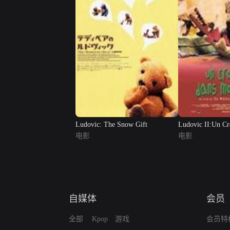
Ludovic: The Snow Gift
Ludovic II:Un Cr
电影
Mon ...
电影
自媒体
会员
全部
Kpop
游戏
会员特