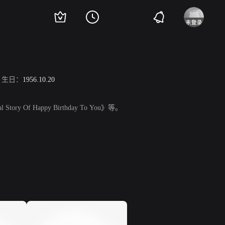
生日：
1956.10.20
tory Of Happy Birthday To You》等。