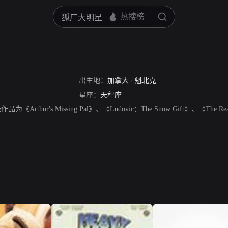
出生地：
加拿大
/
魁北克
星座：
天秤座
为《Arthur's Missing Pal》、《Ludovic：The Snow Gift》、《The Real S