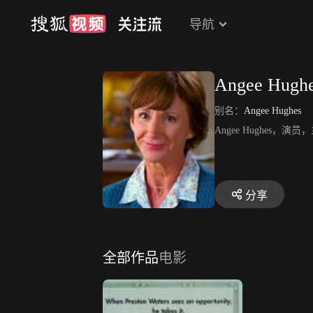
导航
Angee Hugh
别名：
Angee Hughes
Angee Hughes
分享
全部作品
电影