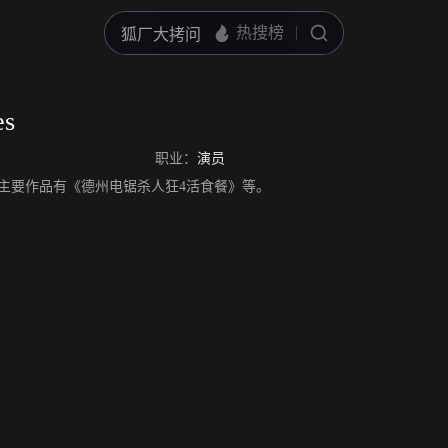
es
职业：
演员
，演员，主要作品有《德州电锯杀人狂4活食餐》等。