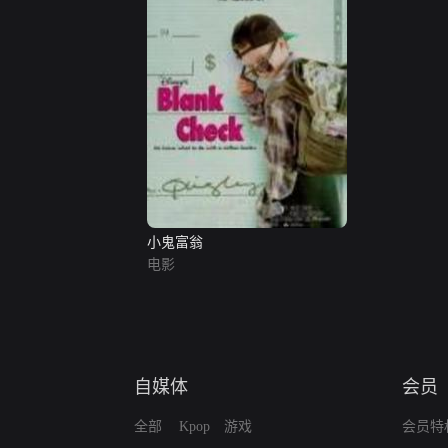
小鬼富翁
电影
自媒体
会员
全部
Kpop
游戏
会员特