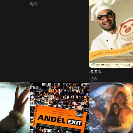
电影
抱抱熊
电影