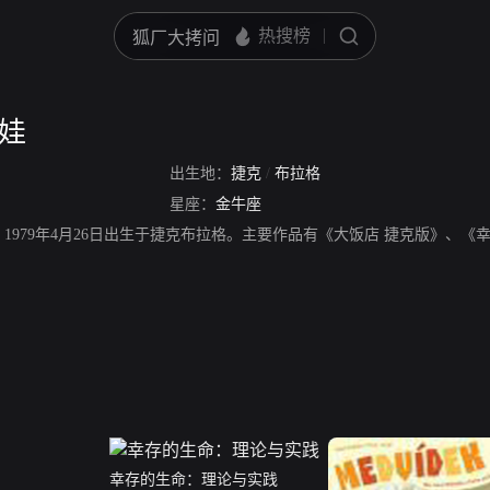
莎娃
出生地：
捷克
/
布拉格
星座：
金牛座
，1979年4月26日出生于捷克布拉格。主要作品有《大饭店 捷克版》、
幸存的生命：理论与实践