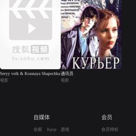
Seryy volk & Krasnaya Shapochka
通讯员
电影
电影
自媒体
会员
全部
Kpop
游戏
会员特权