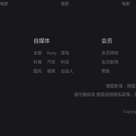
电影
电影
电影
自媒体
会员
全部
Kpop
游戏
会员特权
科普
汽车
科技
会员剧场
国风
搞笑
出品人
帮助
搜狐影音
-
搜狐
请仔细阅读
搜狐视频隐私政策
、
Copyri