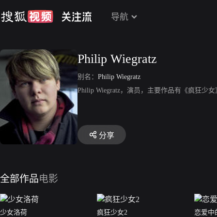
导航
Philip Wiegratz
别名：
Philip Wiegratz
Philip Wiegratz，演员，主要作品有《
分享
全部作品
电影
少女洛荷
疯狂少女2
恋爱中