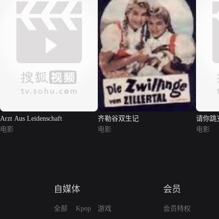
Arzt Aus Leidenschaft
齐勒谷双生记
请你跳
电影
电影
电影
自媒体
会员
全部
Kpop
游戏
会员特权