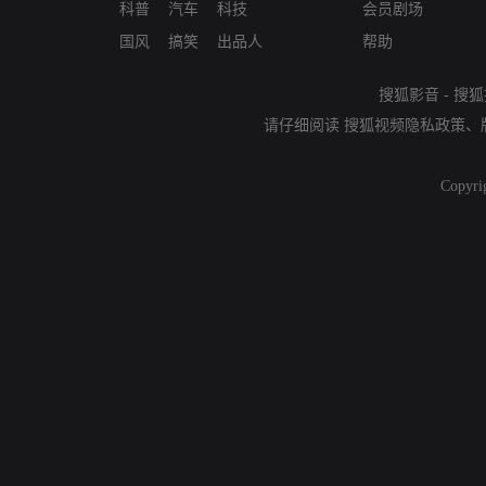
科普
汽车
科技
会员剧场
国风
搞笑
出品人
帮助
搜狐影音
-
搜狐
请仔细阅读
搜狐视频隐私政策
、
Copyri