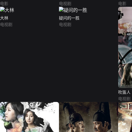
电影
电视剧
电影
大林
疑问的一胜
电视剧
电视剧
吹笛人
电视剧