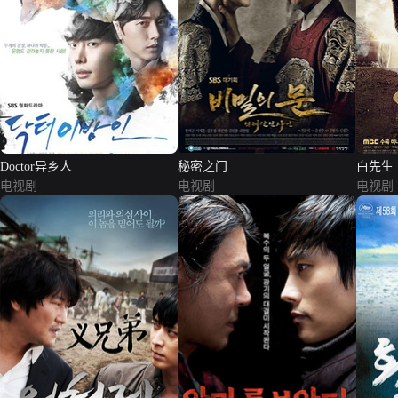
Doctor异乡人
秘密之门
白先生
电视剧
电视剧
电视剧