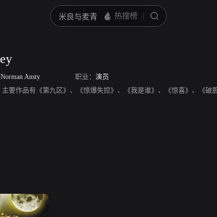
ey
/
Norman Ansty
职业：
演员
ey，演员，主要作品有《第九区》、《惊爆失控》、《我是谁》、《惊喜》、《破