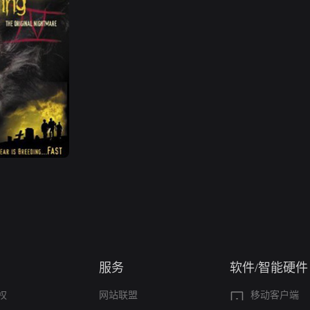
服务
软件/智能硬件
权
网站联盟
移动客户端