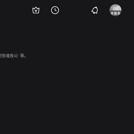
胆惊魂夜4》等。