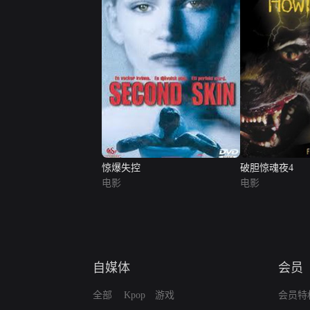
惊爆失控
破胆惊魂夜4
电影
电影
自媒体
会员
全部
Kpop
游戏
会员特