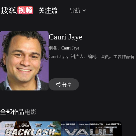
导航
Cauri Jaye
别名：
Cauri Jaye
Cauri Jaye，制片人、编剧、演员。主要作
分享
全部作品
电影