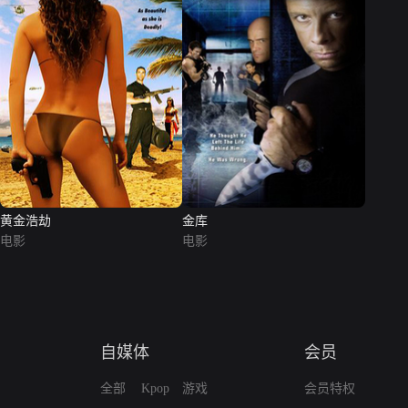
黄金浩劫
金库
电影
电影
自媒体
会员
全部
Kpop
游戏
会员特权