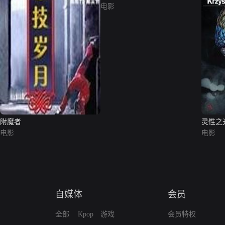
电影
附魔者
灵性之
电影
电影
自媒体
会员
全部
Kpop
游戏
会员特权