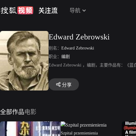
导航
Edward Zebrowski
别名：
Edward Zebrowski
职业：
编剧
Edward Zebrowski ，编剧，主要作
分享
全部作品
电影
Szpital przemienienia