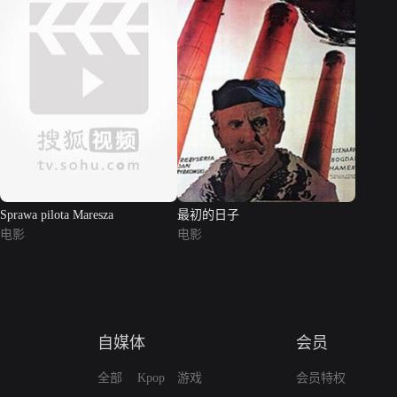
Sprawa pilota Maresza
最初的日子
电影
电影
自媒体
会员
全部
Kpop
游戏
会员特权