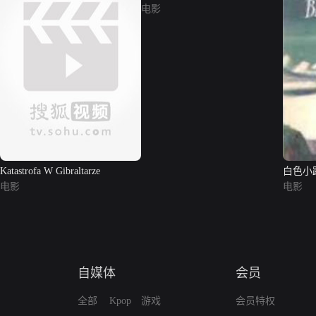
电影
Katastrofa W Gibraltarze
白色小
电影
电影
自媒体
会员
全部
Kpop
游戏
会员特权