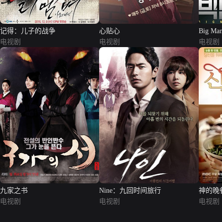
记得：儿子的战争
心贴心
Big Ma
电视剧
电视剧
电视剧
九家之书
Nine：九回时间旅行
神的晚
电视剧
电视剧
电视剧