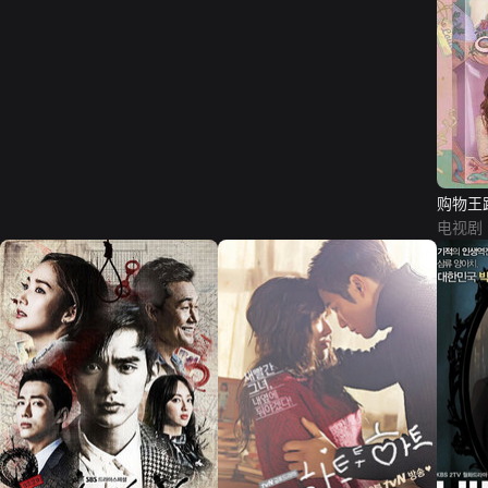
购物王
电视剧