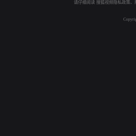
请仔细阅读
搜狐视频隐私政策
、
Copyri