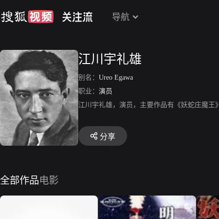
导航
江川宇礼雄
别名：
Ureo Egawa
职业：
演员
江川宇礼雄，演员，主要作品有《妖蛇庄魔王
分享
全部作品
电影