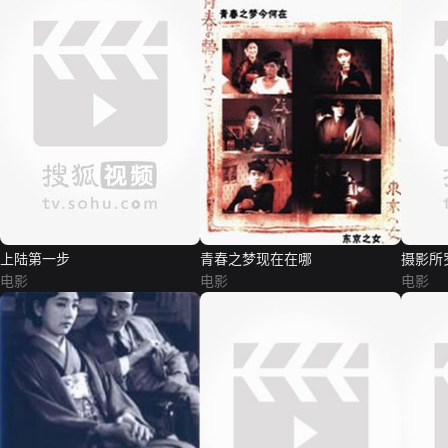
上陆第一步
青春之梦现在在哪
摄影所
电影
电影
电影