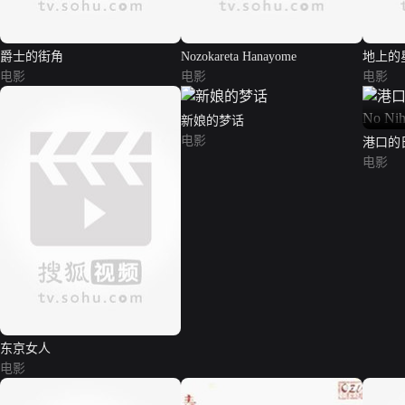
爵士的街角
Nozokareta Hanayome
地上的
电影
电影
电影
新娘的梦话
电影
港口的日
Nihon 
电影
东京女人
电影