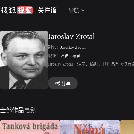
导航
Jaroslav Zrotal
别名：
Jaroslav Zrotal
职业：
演员
/
编剧
Jaroslav Zrotal，演员、编剧，其作
分享
全部作品
电影