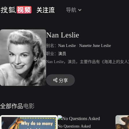
导航
Nan Leslie
别名：
Nan Leslie
/
Nanette June Leslie
职业：
演员
Nan Leslie，演员，主要作品有《海滩上
分享
全部作品
电影
No Questions Asked