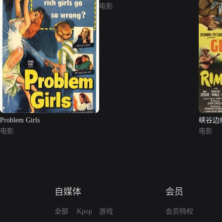
电影
Problem Girls
峡谷边
电影
电影
自媒体
会员
全部
Kpop
游戏
会员特权