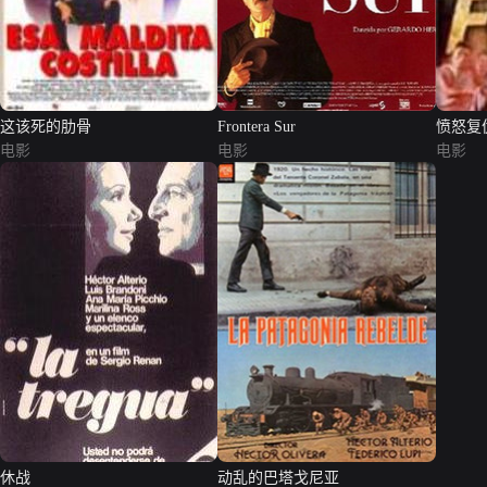
这该死的肋骨
Frontera Sur
愤怒复
电影
电影
电影
休战
动乱的巴塔戈尼亚