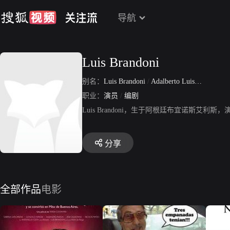
导航
Luis Brandoni
别名：
Luis Brandoni
/
Adalberto Luis Brandoni
职业：
演员
/
编剧
Luis Brandoni，生于阿根廷布宜诺斯
分享
全部作品
电影