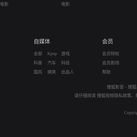
电影
电影
自媒体
会员
全部
Kpop
游戏
会员特权
科普
汽车
科技
会员剧场
国风
搞笑
出品人
帮助
搜狐影音
-
搜狐
请仔细阅读
搜狐视频隐私政策
、
Copyri