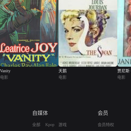
Vanity
天鹅
贾尼斯
电影
电影
电影
自媒体
会员
全部
Kpop
游戏
会员特权