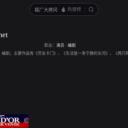
net
职业：
演员
/
编剧
ignet，演员、编剧，主要作品有《芳名卡门》、《生活是一条宁静的长河》、《