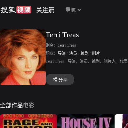
导航
Terri Treas
别名：
Terri Treas
职业：
导演
/
演员
/
编剧
/
制片
Terri Treas，导演、演员、编剧、制片
分享
全部作品
电影