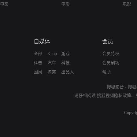
电影
电影
电影
自媒体
会员
全部
Kpop
游戏
会员特权
科普
汽车
科技
会员剧场
国风
搞笑
出品人
帮助
搜狐影音
-
搜狐
请仔细阅读
搜狐视频隐私政策
、
Copyri