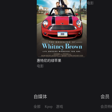
电影
惠特尼的绿苹果
电影
自媒体
会员
全部
Kpop
游戏
会员特