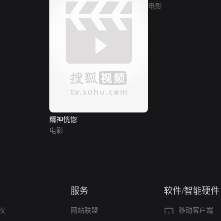
电影
精神恍惚
电影
服务
软件/智能硬件
权
网站联盟
移动客户端