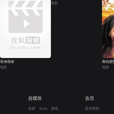
电影
非洲母亲
奔向骄
电影
电影
自媒体
会员
全部
Kpop
游戏
会员特权