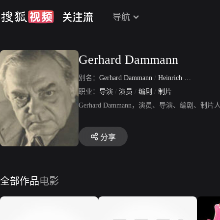
导航
Gerhard Dammann
别名：
Gerhard Dammann
/
Heinrich Gerhard Dammann
职业：
导演
/
演员
/
编剧
/
制片
Gerhard Dammann，演员、导演、编
分享
全部作品
电影