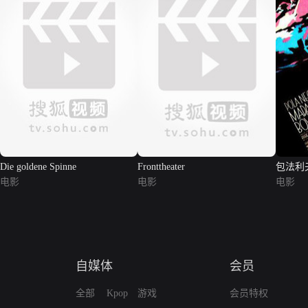
Die goldene Spinne
Fronttheater
包法利
电影
电影
电影
自媒体
会员
全部
Kpop
游戏
会员特权