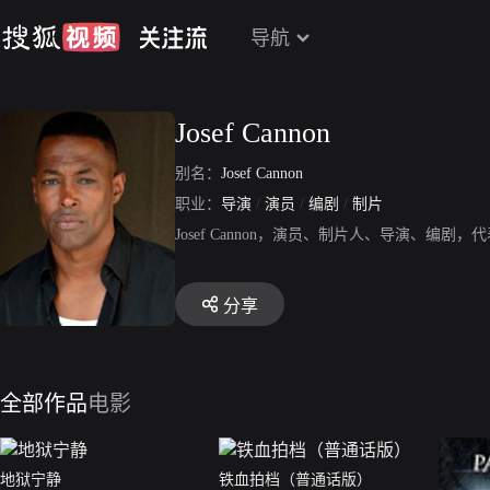
导航
Josef Cannon
别名：
Josef Cannon
职业：
导演
/
演员
/
编剧
/
制片
Josef Cannon，演员、制片人、导演、编
分享
全部作品
电影
地狱宁静
铁血拍档（普通话版）