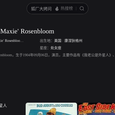
 Maxie' Rosenbloom
ie' Rosenbloom
/
Max Everitt Rosenbloom
出生地：
美国
/
康涅狄格州
星座：
处女座
Maxie' Rosenbloom，生于1904年09月06日，演员，主要作品有《我老