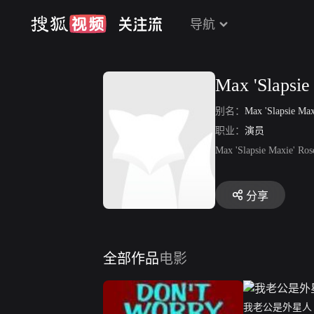
导航
Max 'Slapsie
别名：
Max 'Slapsie Max
职业：
演员
Max 'Slapsie 
分享
全部作品
电影
我老公是外星人