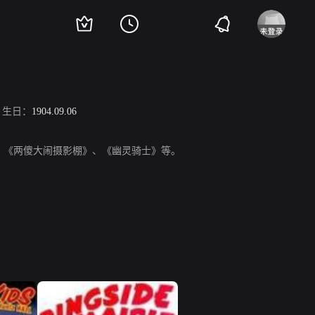
生日：
1904.09.06
公是外星人》、《两傻大闹摄影棚》、《幽灵骑士》等。