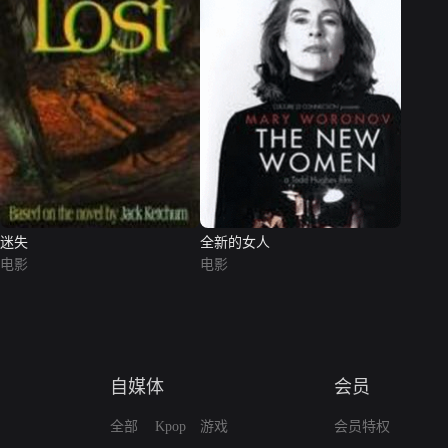
迷失
全新的女人
电影
电影
自媒体
会员
全部
Kpop
游戏
会员特权