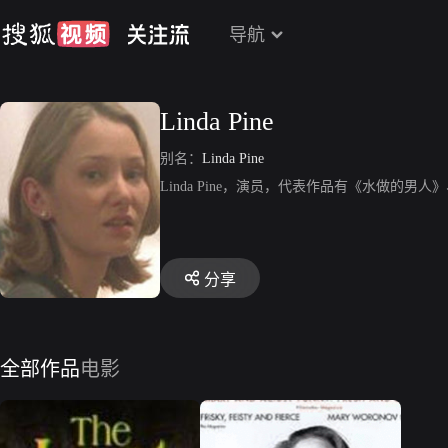
导航
Linda Pine
别名：
Linda Pine
Linda Pine，演员，代表作品有《水做的
分享
全部作品
电影