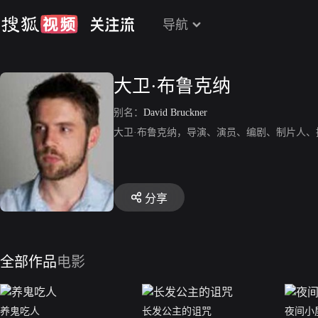
导航
大卫·布鲁克纳
别名：
David Bruckner
大卫·布鲁克纳，导演、演员、编剧、制片人
分享
全部作品
电影
养鬼吃人
长发公主的诅咒
夜间小