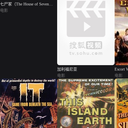
七尸冢（The House of Seven
Corpses）
电影
加利福尼亚
Escort 
电影
电影