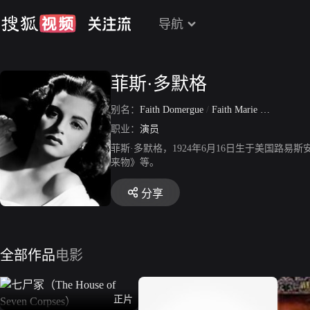
导航
菲斯·多默格
别名：
Faith Domergue
/
Faith Marie Domergue
职业：
演员
菲斯·多默格，1924年6月16日生于美国路
来物》等。
分享
全部作品
电影
正片