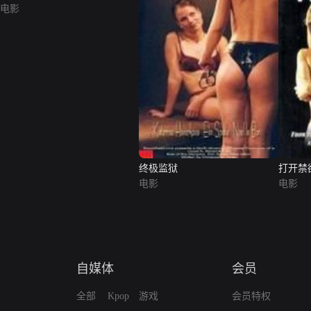
电影
终极监狱
打开禁
电影
电影
自媒体
会员
全部
Kpop
游戏
会员特权