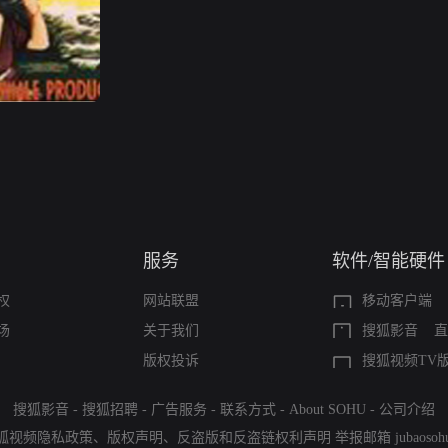
服务
软件/智能硬件
权
网站联盟
移动客户端
场
关于我们
搜狐影音
直
版权投诉
搜狐视频TV
搜狐影音
-
搜狐招聘
-
广告服务
-
联系方式
-
About SOHU
-
公司介绍
狐视频隐私政策
、
版权声明
、
反盗版和反盗链权利声明
举报邮箱
jubaoso