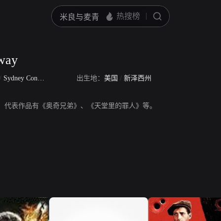
way
/
Sydney Conway
出生地：
美国
/
新泽西州
y，演员。代表作品有《奥奇兄弟》、《天堂里的罪人》等。