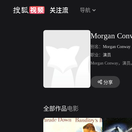
导航
Morgan Con
别名：
Morgan Conway
职业：
演员
Morgan Conwa
分享
全部作品
电影