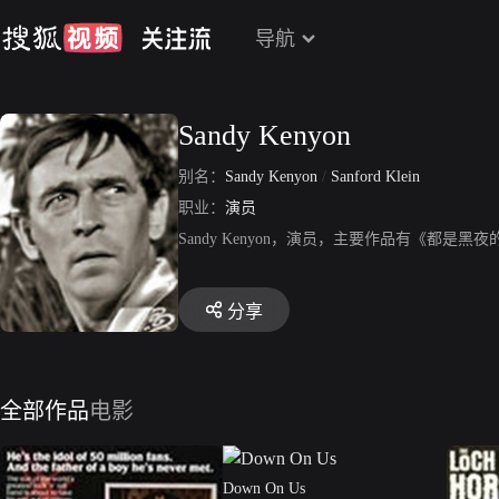
导航
Sandy Kenyon
别名：
Sandy Kenyon
/
Sanford Klein
职业：
演员
Sandy Kenyon，演员，主要作品有《都
分享
全部作品
电影
Down On Us