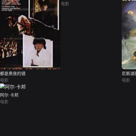
电影
都是黑夜的错
尼斯湖
电影
电影
阿尔·卡邦
电影