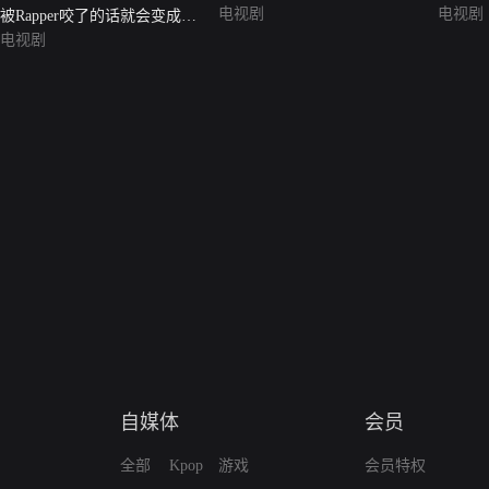
电视剧
电视剧
被Rapper咬了的话就会变成
Rapper4
电视剧
自媒体
会员
全部
Kpop
游戏
会员特权