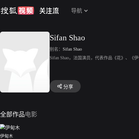
导航
Sifan Shao
别名：
Sifan Shao
Sifan Shao，法国演员，代表作品《花》、《
分享
全部作品
电影
伊甸木