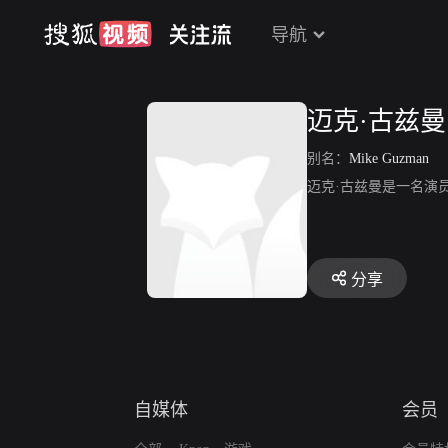
导航
迈克·古兹曼
别名：
Mike Guzman
迈克·古兹曼是一名演
分享
自媒体
会员