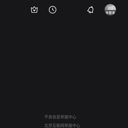
网络暴力有害信息举报
12318 文化市场举报
不良信息举报中心
算法推荐专项举报
北京互联网举报中心