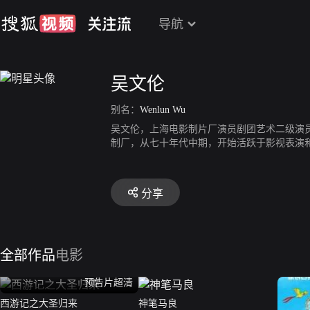
导航
吴文伦
别名：
Wenlun Wu
吴文伦，上海电影制片厂演员剧团艺术二级演员
制厂，从七十年代中期，开始活跃于影视表演
分享
全部作品
电影
预告片超清
西游记之大圣归来
神笔马良