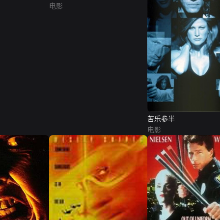
电影
苦乐参半
电影