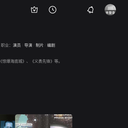
职业：
演员
/
导演
/
制片
/
编剧
龙》、《惊爆海底城》、《义勇先锋》等。