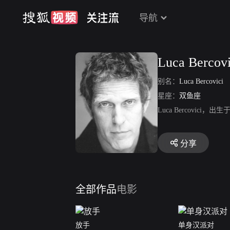
导航
Luca Bercovi
别名：
Luca Bercovici
星座：
双鱼座
Luca Bercovi
分享
全部作品
电影
放手
单身汉派对