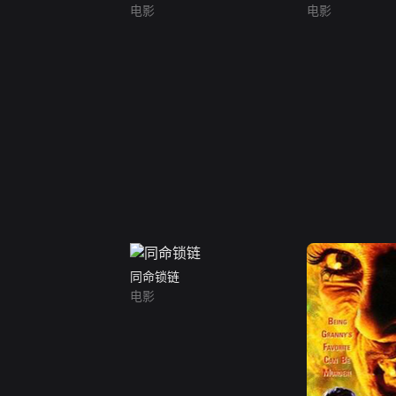
电影
电影
同命锁链
电影