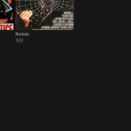
Rockula
电影